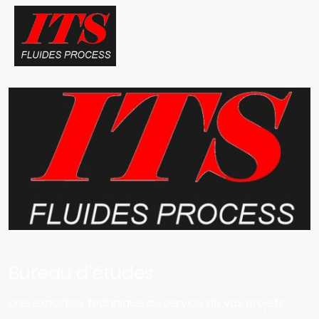
Bureau d'études
Une expertise technique au service de vos projets