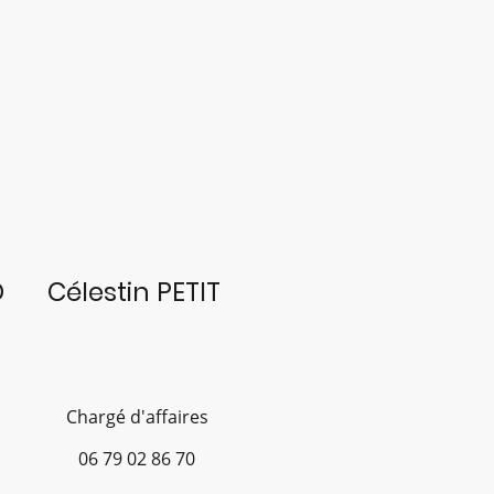
D
Célestin PETIT
Chargé d'affaires
06
79 02 86 70