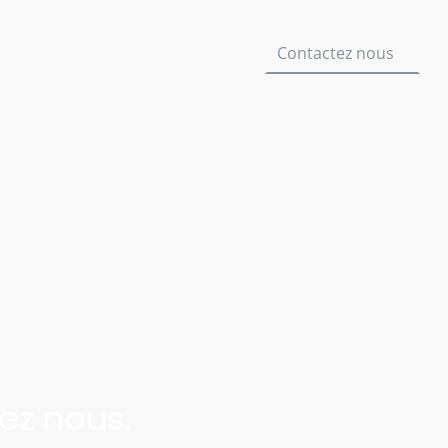
 de nous
Nos Réalisations
Contactez nous
ez nous.